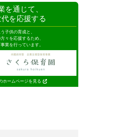
業を通じて、
世代を応援する
担う子供の育成と、
の方々を応援するため、
育事業を行っています。
のホームページを見る