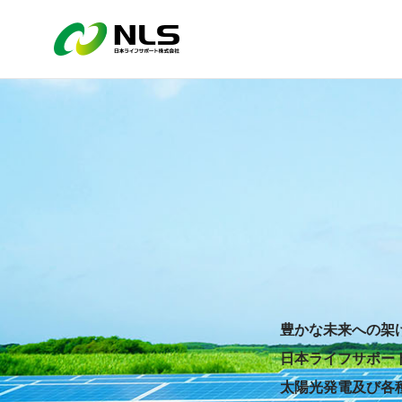
豊かな未来への
架
日本ライフサポー
太陽光発電及び各