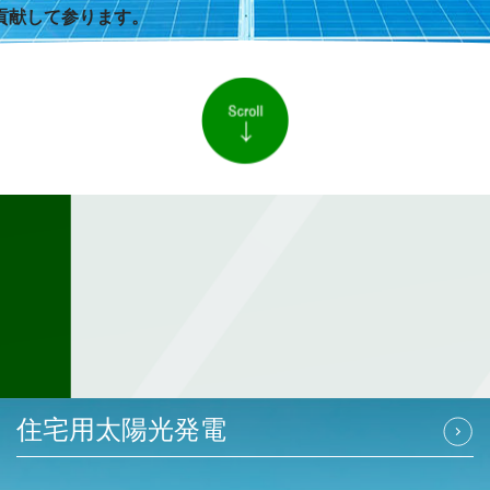
貢献して参ります。
住宅用太陽光発電