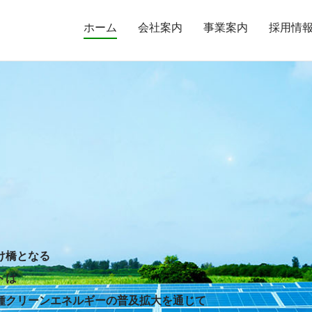
ホーム
会社案内
事業案内
採用情
け橋となる
トは
種クリーンエネルギーの
普及拡大を通じて