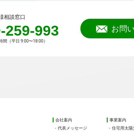
様相談窓口
-259-993
お問
（平日 9:00〜18:00）
会社案内
事業案内
代表メッセージ
住宅用太陽