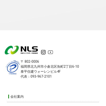
〒 802-0006
福岡県北九州市小倉北区
魚町2丁目6-10
泰平住建ウォーレンビル4F
代表：093-967-2101
会社案内