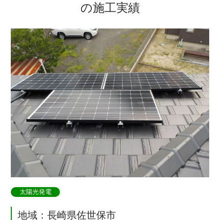
の施工実績
太陽光発電
地域：長崎県佐世保市