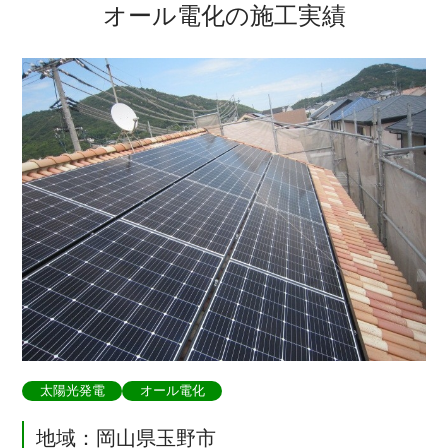
オール電化の施工実績
太陽光発電
オール電化
地域：岡山県玉野市