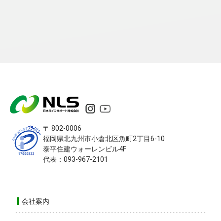
〒 802-0006
福岡県北九州市小倉北区
魚町2丁目6-10
泰平住建ウォーレンビル4F
代表：093-967-2101
会社案内