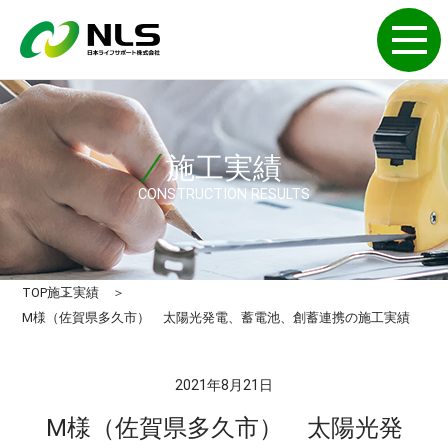
施工実績
CONSTRUCTION RESULTS
TOP
施工実績
M様（佐賀県多久市） 太陽光発電、蓄電池、創蓄連携の施工実績
2021年8月21日
M様（佐賀県多久市） 太陽光発