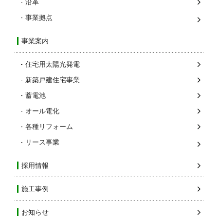
沿革
事業拠点
事業案内
住宅用太陽光発電
新築戸建住宅事業
蓄電池
オール電化
各種リフォーム
リース事業
採用情報
施工事例
お知らせ