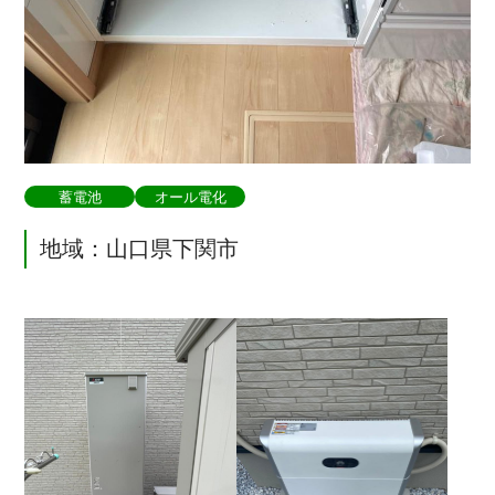
蓄電池
オール電化
地域：山口県下関市