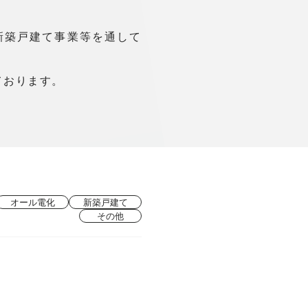
新築戸建て事業等を通して
ております。
オール電化
新築戸建て
その他