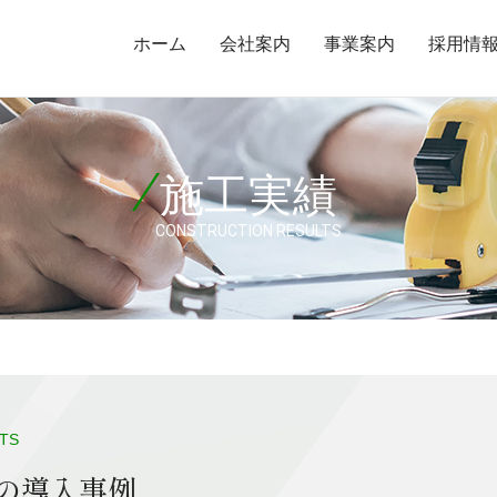
ホーム
会社案内
事業案内
採用情
施工実績
CONSTRUCTION RESULTS
TS
の導入事例