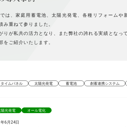
トでは、家庭用蓄電池、太陽光発電、各種リフォームや
積み重ねて参りました。
がりが私共の活力となり、また弊社の誇れる実績となっ
部をご紹介いたします。
タイムパネル
太陽光発電
蓄電池
創蓄連携システム
太陽光発電
オール電化
1年6月24日