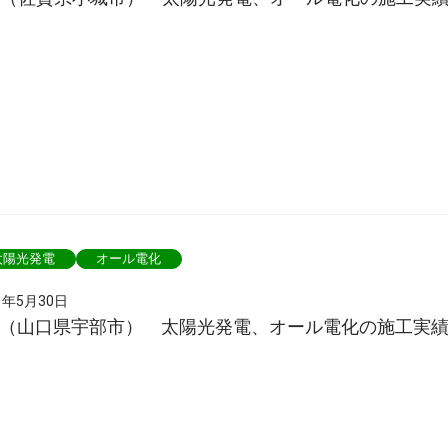
太陽光発電
オール電化
1年5月30日
様（山口県宇部市） 太陽光発電、オール電化の施工実