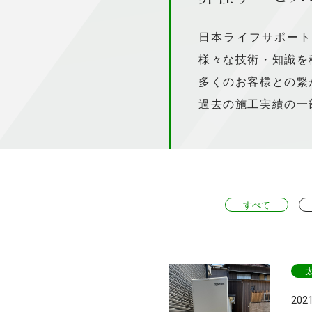
日本ライフサポー
様々な技術・知識を
多くのお客様との繋
過去の施工実績の一
すべて
202