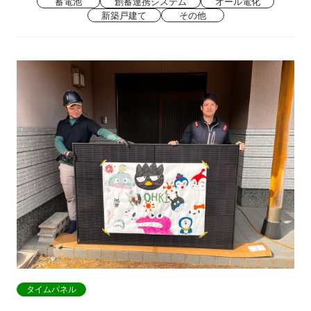
蓄電池
創蓄連携システム
オール電化
新築戸建て
その他
タイムパネル